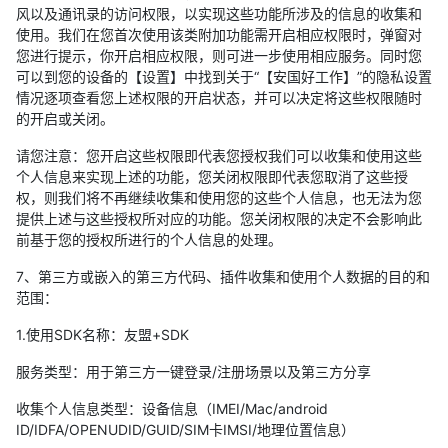
风以及通讯录的访问权限，以实现这些功能所涉及的信息的收集和
使用。我们在您首次使用该类附加功能需开启相应权限时，弹窗对
您进行提示，你开启相应权限，则可进一步使用相应服务。同时您
可以到您的设备的【设置】中找到关于“【安国好工作】”的隐私设置
情况逐项查看您上述权限的开启状态，并可以决定将这些权限随时
的开启或关闭。
请您注意：您开启这些权限即代表您授权我们可以收集和使用这些
个人信息来实现上述的功能，您关闭权限即代表您取消了这些授
权，则我们将不再继续收集和使用您的这些个人信息，也无法为您
提供上述与这些授权所对应的功能。您关闭权限的决定不会影响此
前基于您的授权所进行的个人信息的处理。
7、第三方或嵌入的第三方代码、插件收集和使用个人数据的目的和
范围：
1.使用SDK名称：友盟+SDK
服务类型：用于第三方一键登录/注册场景以及第三方分享
收集个人信息类型：设备信息（IMEI/Mac/android
ID/IDFA/OPENUDID/GUID/SIM卡IMSI/地理位置信息）