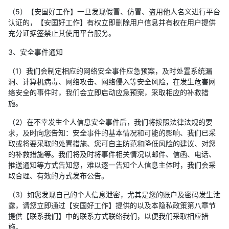
（5）【安国好工作】一旦发现假冒、仿冒、盗用他人名义进行平台
认证的，【安国好工作】有权立即删除用户信息并有权在用户提供
充分证据签禁止其使用平台服务。
3、安全事件通知
（1）我们会制定相应的网络安全事件应急预案，及时处置系统漏
洞、计算机病毒、网络攻击、网络侵入等安全风险，在发生危害网
络安全的事件时，我们会立即启动应急预案，采取相应的补救措
施。
（2）在不幸发生个人信息安全事件后，我们将按照法律法规的要
求，及时向您告知：安全事件的基本情况和可能的影响、我们已采
取或将要采取的处置措施、您可自主防范和降低风险的建议、对您
的补救措施等。我们将及时将事件相关情况以邮件、信函、电话、
推送通知等方式告知您，难以逐一告知个人信息主体时，我们会采
取合理、有效的方式发布公告。
（3）如您发现自己的个人信息泄密，尤其是您的账户及密码发生泄
露，请您立即通过【安国好工作】提供的以及本隐私政策第八章节
提供【联系我们】中的联系方式联络我们，以便我们采取相应措
施。