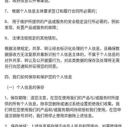
道、政府信息公开等渠道。
7、 根据个人信息主体要求签订和履行合同所必需的；
8、 用于维护所提供的产品或服务的安全稳定运行所必需的，例如
发现、处置产品或服务的故障；
9、 法律法规规定的其他情形。
根据法律规定，共享、转让经去标识化处理的个人信息，且确保数
据接收方无法复原并重新识别个人信息主体的，不属于个人信息的
对外共享、转让及公开披露行为，对此类数据的保存及处理将无需
另行向您通知并征得您的同意。
四、我们如何保存和保护您的个人信息
（一）个人信息的保存
1、保存期限：请您注意，在您在使用我们的产品与/或服务时所提
供的所有个人信息，除非您删除或通过系统设置拒绝我们收集，我
们将在您使用我们的产品和/或服务期间持续授权我们使用。在您申
请注销账号并时，我们将停止使用并删除上述信息。
2、保存地域：上述信息将存储于中华人民共和国境内。如需跨境传