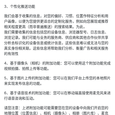
3、个性化推送功能
我们会基于收集的信息，对您的偏好、习惯、位置作特征分析和用
户画像，以便为您提供更适合的定制化服务，例如向您展现或推荐
相关程度更高（而非普遍推送）的搜索结果。为此，
我们需要收集的信息包括您的设备信息、浏览器型号、日志信息、
浏览记录。我们可能与业务的服务商、供应商和其他合作伙伴共享
分析去标识化的设备信息或统计信息，这些信息难以或无法与您的
真实身份相关联。这些信息将帮助我们分析、衡量广告和相关服务
的有效性
4、基于摄像头（相机）的附加功能：您可以使用这个附加功能完成
视频拍摄、拍照上传等功能。
5、基于图片上传的附加功能：您可以在我们平台上传您的本地照片
来实现发布信息的功能。
6、基于语音技术的附加功能：您可以在移动端直接使用麦克风来进
行语音咨询和互动。
请您注意：上述附加功能可能需要您在您的设备中向我们开启您的
地理位置（位置信息）、相机（摄像头）、相册（图片库）、麦克