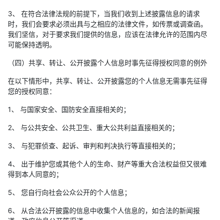
3、 在符合法律法规的前提下，当我们收到上述披露信息的请求
时，我们会要求必须出具与之相应的法律文件，如传票或调查函。
我们坚信，对于要求我们提供的信息，应该在法律允许的范围内尽
可能保持透明。
（四）共享、转让、公开披露个人信息时事先征得授权同意的例外
在以下情形中，共享、转让、公开披露您的个人信息无需事先征得
您的授权同意：
1、 与国家安全、国防安全直接相关的；
2、 与公共安全、公共卫生、重大公共利益直接相关的；
3、 与犯罪侦查、起诉、审判和判决执行等直接相关的；
4、 出于维护您或其他个人的生命、财产等重大合法权益但又很难
得到本人同意的；
5、 您自行向社会公众公开的个人信息；
6、 从合法公开披露的信息中收集个人信息的，如合法的新闻报