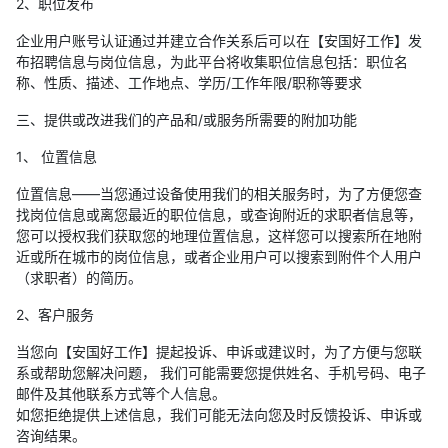
2、职位发布
企业用户账号认证通过并建立合作关系后可以在【安国好工作】发
布招聘信息与岗位信息，为此平台将收集职位信息包括：职位名
称、性质、描述、工作地点、学历/工作年限/职称等要求
三、提供或改进我们的产品和/或服务所需要的附加功能
1、 位置信息
位置信息——当您通过设备使用我们的相关服务时，为了方便您查
找岗位信息或离您最近的职位信息，或查询附近的求职者信息等，
您可以授权我们获取您的地理位置信息，这样您可以搜索所在地附
近或所在城市的岗位信息，或者企业用户可以搜索到附件个人用户
（求职者）的简历。
2、客户服务
当您向【安国好工作】提起投诉、申诉或建议时，为了方便与您联
系或帮助您解决问题， 我们可能需要您提供姓名、手机号码、电子
邮件及其他联系方式等个人信息。
如您拒绝提供上述信息，我们可能无法向您及时反馈投诉、申诉或
咨询结果。