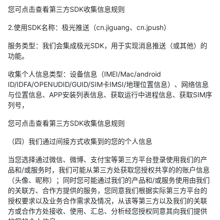
您可点击查看第三方SDK收集信息规则
2.使用SDK名称：极光推送（cn.jiguang、cn.jpush）
服务类型：我们会集成极光SDK，用于实现消息推送（或其他）的
功能。
收集个人信息类型：设备信息（IMEI/Mac/android
ID/IDFA/OPENUDID/GUID/SIM卡IMSI/地理位置信息）、网络信息
与位置信息、APP安装列表信息、获取运行中进程信息、获取SIM序
列号，
您可点击查看第三方SDK收集信息规则
（四）我们通过间接方式收集到的您的个人信息
当您选择通过微信、微博、支付宝等第三方平台登录使用我们的产
品和/或服务时，我们可能从第三方处获取您授权共享的的账户信息
（头像、昵称）；同时您可能通过我们的产品和/或服务使用由我们
的关联方、合作方提供的服务，您同意我们根据实际第三方平台的
授权要求以及业务合作需求及情况，从该等第三方以及我们的关联
方或合作方处接收、使用、汇总、分析经您授权同意其向我们提供