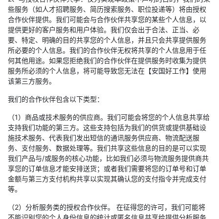
些服务（如人才招聘服务、简历搜索服务、职位投递等）将由授权
合作伙伴提供。我们可能会与合作伙伴共享您的某些个人信息，以
提供更好的客户服务和用户体验。我们仅会出于合法、正当、必
要、特定、明确的目的共享您的个人信息，并且只会共享提供服务
所必要的个人信息。我们的合作伙伴无权将共享的个人信息用于任
何其他用途。如果您拒绝我们的合作伙伴在提供服务时收集为提供
服务所必须的个人信息，将可能导致您无法在【安国好工作】使用
该第三方服务。
我们的合作伙伴包含以下类型：
（1）商品或技术服务的供应商。我们可能会将您的个人信息共享给
支持我们功能的第三方。这些支持包括为我们的供货或提供基础设
施技术服务、代表我们发出短信的通讯服务供应商、物流配送服
务、支付服务、数据处理等。我们共享这些信息的目的是可以实现
我们产品与/或服务的核心功能，比如我们必须与物流服务提供商共
享您的订单信息才能安排送货；或者我们需要将您的订单号和订单
金额与第三方支付机构共享以实现其确认您的支付指令并完成支付
等。
（2）分析服务类的授权合作伙伴。 在征得您的许可，我们可能将
不能识别您的个人身份信息的统计或匿名信息共享给提供分析服务