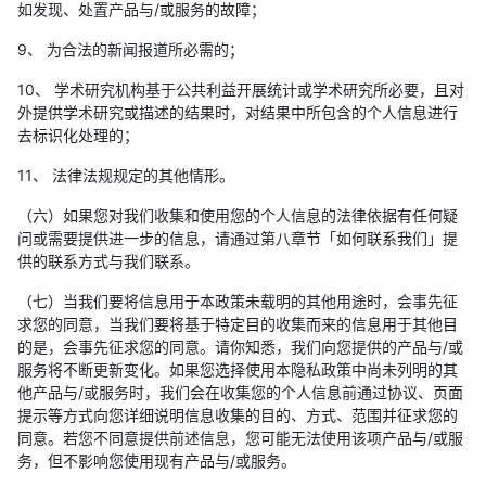
如发现、处置产品与/或服务的故障；
9、 为合法的新闻报道所必需的；
10、 学术研究机构基于公共利益开展统计或学术研究所必要，且对
外提供学术研究或描述的结果时，对结果中所包含的个人信息进行
去标识化处理的；
11、 法律法规规定的其他情形。
（六）如果您对我们收集和使用您的个人信息的法律依据有任何疑
问或需要提供进一步的信息，请通过第八章节「如何联系我们」提
供的联系方式与我们联系。
（七）当我们要将信息用于本政策未载明的其他用途时，会事先征
求您的同意，当我们要将基于特定目的收集而来的信息用于其他目
的是，会事先征求您的同意。请你知悉，我们向您提供的产品与/或
服务将不断更新变化。如果您选择使用本隐私政策中尚未列明的其
他产品与/或服务时，我们会在收集您的个人信息前通过协议、页面
提示等方式向您详细说明信息收集的目的、方式、范围并征求您的
同意。若您不同意提供前述信息，您可能无法使用该项产品与/或服
务，但不影响您使用现有产品与/或服务。