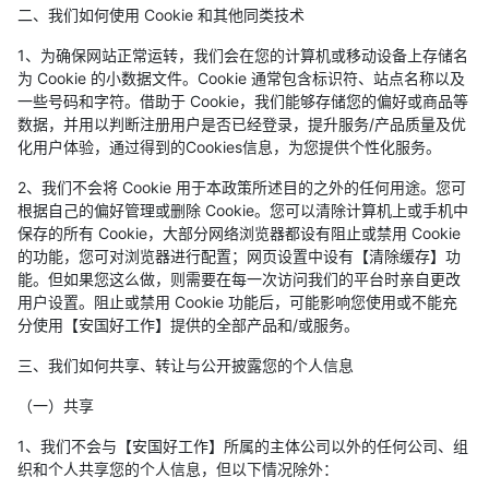
二、我们如何使用 Cookie 和其他同类技术
1、为确保网站正常运转，我们会在您的计算机或移动设备上存储名
为 Cookie 的小数据文件。Cookie 通常包含标识符、站点名称以及
一些号码和字符。借助于 Cookie，我们能够存储您的偏好或商品等
数据，并用以判断注册用户是否已经登录，提升服务/产品质量及优
化用户体验，通过得到的Cookies信息，为您提供个性化服务。
2、我们不会将 Cookie 用于本政策所述目的之外的任何用途。您可
根据自己的偏好管理或删除 Cookie。您可以清除计算机上或手机中
保存的所有 Cookie，大部分网络浏览器都设有阻止或禁用 Cookie
的功能，您可对浏览器进行配置；网页设置中设有【清除缓存】功
能。但如果您这么做，则需要在每一次访问我们的平台时亲自更改
用户设置。阻止或禁用 Cookie 功能后，可能影响您使用或不能充
分使用【安国好工作】提供的全部产品和/或服务。
三、我们如何共享、转让与公开披露您的个人信息
（一）共享
1、我们不会与【安国好工作】所属的主体公司以外的任何公司、组
织和个人共享您的个人信息，但以下情况除外：