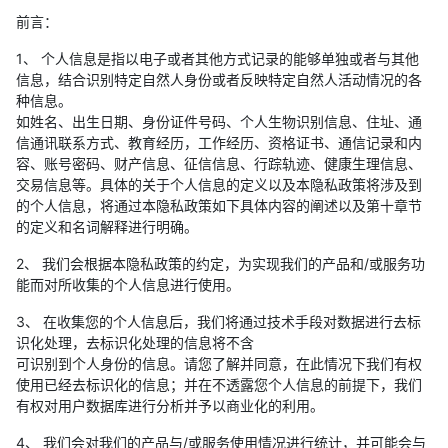
前言：
1、 个人信息是指以电子或者其他方式记录的能够单独或者与其他
信息，结合识别特定自然人身份或者反映特定自然人活动情况的各
种信息。
如姓名、出生日期、身份证件号码、个人生物识别信息、住址、通
信通讯联系方式、教育经历，工作经历、资格证书、通信记录和内
容、账号密码、财产信息、征信信息、行踪轨迹、健康生理信息、
交易信息等。具体的关于个人信息的定义以及本隐私政策将涉及到
的个人信息，将通过本隐私政策如下具体内容的阐述以及第十章节
的定义和名词解释进行明确。
2、 我们会根据本隐私政策的约定，为实现我们的产品和/或服务功
能而对所收集的个人信息进行使用。
3、 在收集您的个人信息后，我们将通过技术手段对数据进行去标
识化处理，去标识化处理的信息将不含
可识别到个人身份的信息。请您了解并同意，在此情况下我们有权
使用已经去标识化的信息；并在不透露您个人信息的前提下，我们
有权对用户数据库进行分析并予以商业化的利用。
4、 我们会对我们的产品与/或服务使用情况进行统计，并可能会与