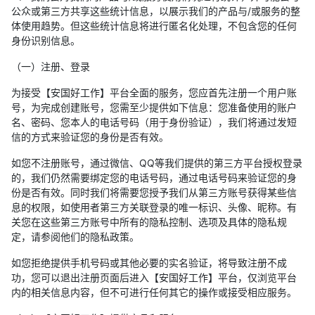
公众或第三方共享这些统计信息，以展示我们的产品与/或服务的整
体使用趋势。但这些统计信息将进行匿名化处理，不包含您的任何
身份识别信息。
（一）注册、登录
为接受【安国好工作】平台全面的服务，您应首先注册一个用户账
号，为完成创建账号，您需至少提供如下信息：您准备使用的账户
名、密码、您本人的电话号码（用于身份验证），我们将通过发短
信的方式来验证您的身份是否有效。
如您不注册账号，通过微信、QQ等我们提供的第三方平台授权登录
的，我们仍然需要绑定您的电话号码，通过电话号码来验证您的身
份是否有效。同时我们将需要您授予我们从第三方账号获得某些信
息的权限，如使用者第三方关联登录的唯一标识、头像、昵称。有
关您在这些第三方账号中所有的隐私控制、选项及具体的隐私规
定，请参阅他们的隐私政策。
如您拒绝提供手机号码或其他必要的实名验证，将导致注册不成
功，您可以退出注册页面后进入【安国好工作】平台，仅浏览平台
内的相关信息内容，但不可进行任何其它的操作或接受相应服务。