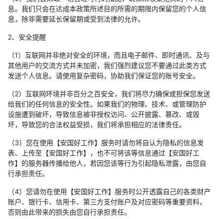
息。我们只会在达成本政策所述目的所需的期限内保留您的个人信
息，除非需要延长保留期或受到法律的允许。
2、安全提醒
（1）互联网并非绝对安全的环境，而且电子邮件、即时通讯、及与
其他用户的交流方式并未加密，我们强烈建议您不要通过此类方式
发送个人信息。请使用复杂密码，协助我们保证您的账号安全。
（2）互联网环境并非百分之百安全，我们将尽力确保或担保您发送
给我们的任何信息的安全性。如果我们的物理、技术、或管理防护
设施遭到破坏，导致信息被非授权访问、公开披露、篡改、或毁
坏，导致您的合法权益受损，我们将承担相应的法律责任。
（3）您在使用【安国好工作】服务时请勿将自认为隐私的信息发
表、上传至【安国好工作】，也不可将该等信息通过【安国好工
作】的服务器传播给他人，若因您该等行为引起隐私泄露，由您自
行承担责任。
（4）您请勿在使用【安国好工作】服务时公开透露自己的各类财产
账户、银行卡、信用卡、第三方支付账户及对应密码等重要资料，
否则由此带来的损失由您自行承担责任。