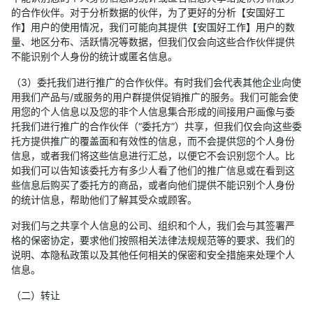
的合作伙伴。对于分析数据的伙伴，为了更好的分析【安国好工
作】用户的使用情况，我们可能向其提供【安国好工作】用户的数
量、地区分布、活跃情况等数据，但我们仅会向这些合作伙伴提供
不能识别个人身份的统计或匿名信息。
（3）委托我们进行推广的合作伙伴。有时我们会代表其他企业向使
用我们产品与/或服务的用户群提供促销推广的服务。我们可能会使
用您的个人信息以及您的非个人信息集合形成的间接用户画像与委
托我们进行推广的合作伙伴（“委托方”）共享，但我们仅会向这些委
托方提供推广的覆盖面和有效性的信息，而不会提供您的个人身份
信息，或者我们将这些信息进行汇总，以便它不会识别您个人。比
如我们可以告知该委托方有多少人看了他们的推广信息或在看到这
些信息后购买了委托方的商品，或者向他们提供不能识别个人身份
的统计信息，帮助他们了解其受众或顾客。
对我们与之共享个人信息的公司、组织和个人，我们会与其签署严
格的保密协定，要求他们按照相关法律法规规范等的要求、我们的
说明、本隐私政策以及其他任何相关的保密和安全措施来处理个人
信息。
（二）转让