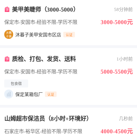
美甲美睫师（3000-5000）
58分钟前
3000-5000元
保定市-安国市
-经验不限
-学历不限
沐暮子美甲安国市区店
认证
质检、打包、发货、送料
1小时前
5000-5500元
保定市-安国市
-经验不限
-学历不限
包食宿
保定某箱包厂
认证
山姆超市保洁员（8小时+环境好）
几秒前
4000-4500元
石家庄市-裕华区
-经验不限
-学历不限