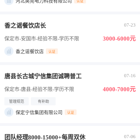
河北英亮电力科技有限公司
认证
香之谣餐饮店长
07-23
3000-6000元
保定市-安国市
-经验不限
-学历不限
香之谣餐饮店
认证
唐县长古城宁信集团诚聘普工
07-16
4000-7000元
保定市-唐县
-经验不限
-学历不限
管理规范
有补助
保定宁信集团有限公司
认证
团队经理8000-15000+每周双休
07-06