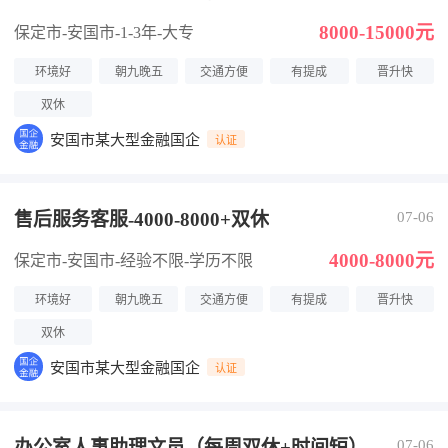
8000-15000元
保定市-安国市
-1-3年
-大专
环境好
朝九晚五
交通方便
有提成
晋升快
双休
安国市某大型金融国企
认证
售后服务客服-4000-8000+双休
07-06
4000-8000元
保定市-安国市
-经验不限
-学历不限
环境好
朝九晚五
交通方便
有提成
晋升快
双休
安国市某大型金融国企
认证
办公室人事助理文员（每周双休+时间短）
07-06