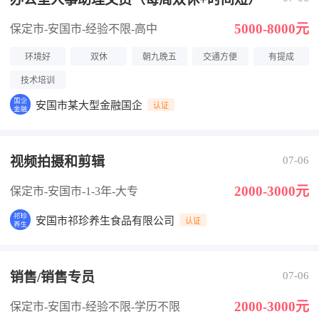
5000-8000元
保定市-安国市
-经验不限
-高中
环境好
双休
朝九晚五
交通方便
有提成
技术培训
安国市某大型金融国企
认证
视频拍摄和剪辑
07-06
2000-3000元
保定市-安国市
-1-3年
-大专
安国市祁珍养生食品有限公司
认证
销售/销售专员
07-06
2000-3000元
保定市-安国市
-经验不限
-学历不限